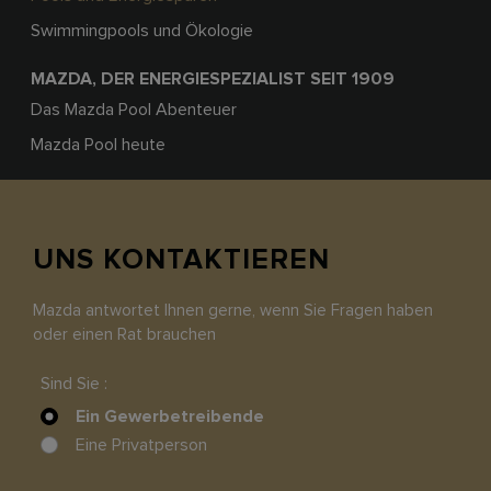
Swimmingpools und Ökologie
MAZDA, DER ENERGIESPEZIALIST SEIT 1909
Das Mazda Pool Abenteuer
Mazda Pool heute
UNS KONTAKTIEREN
Mazda antwortet Ihnen gerne, wenn Sie Fragen haben
oder einen Rat brauchen
Sind Sie :
Ein Gewerbetreibende
Eine Privatperson