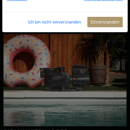
Sie Ihren Energieverbrauch im Zusammenhang mit Ihrem
Swimmingpool besser steuern können. Sie fragen sich,
wie
Sie bei Ihrem Pool Energie sparen können?
Hier geht's lang!
Ich bin nicht einverstanden
Einverstanden